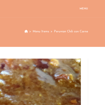
MENU
>
Menu Items
>
Peruvian Chili con Carne