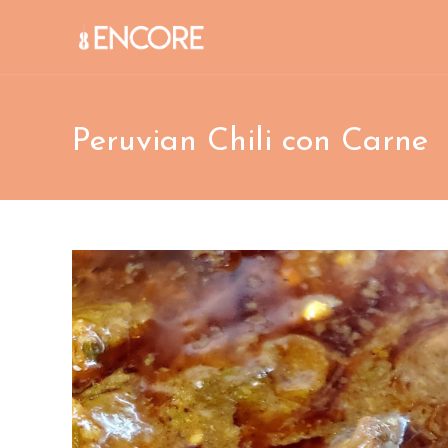
Skip
to
content
Peruvian Chili con Carne